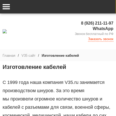
8 (926) 211-11-97
WhatsApp
Звонок бесплатный по РФ
Заказать звонок
Главная
/
V35 сайт
/
Изготовление кабелей
Изготовление кабелей
С 1999 года наша компания V35.ru занимается
производством шнуров. За это время
мы произвели огромное количество шнуров и
кабелей с разъемами для связи, военной сферы,
космической, медицинской, наши кабели до сих