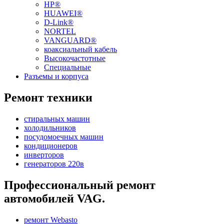
HP®
HUAWEI®
D-Link®
NORTEL
VANGUARD®
коаксиальный кабель
Высокочастотные
Специальные
Разъемы и корпуса
Ремонт техники
стиральных машин
холодильников
посудомоечных машин
кондиционеров
инверторов
генераторов 220в
Профессиональный ремонт
автомобилей VAG.
ремонт Webasto