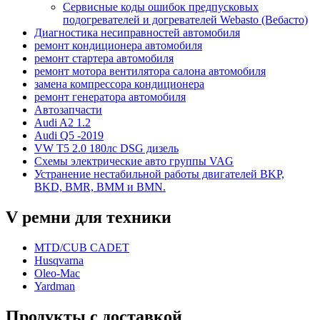
Сервисные коды ошибок предпусковых
подогревателей и догревателей Webasto (Вебасто)
Диагностика несиправностей автомобиля
ремонт кондиционера автомобиля
ремонт стартера автомобиля
ремонт мотора вентилятора салона автомобиля
замена компрессора кондиционера
ремонт генератора автомобиля
Автозапчасти
Audi A2 1.2
Audi Q5 -2019
VW T5 2.0 180лс DSG дизель
Схемы электрические авто группы VAG
Устранение нестабильной работы двигателей BKP,
BKD, BMR, BMM и BMN.
V ремни для техники
MTD/CUB CADET
Husqvarna
Oleo-Mac
Yardman
Продукты с доставкой