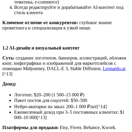
тематика, e-commerce)
Всегда редактируйте и дорабатывайте AI-контент под
стиль клиента
Ключевое отличие от конкурентов:
глубокое знание
промптинга и специализация в узкой нише.
1.2 AI-дизайн и визуальный контент
Суть:
создание логотипов, баннеров, иллюстраций, обложек
книг, инфографики и изображений для маркетплейсов с
помощью Midjourney, DALL-E 3, Stable Diffusion,
Leonardo.ai
.
[^13]
Доход:
Логотип: $20–200 (1 500–15 000 ₽)
Пакет постов для соцсетей: $50–500
Нейро-аватарки на заказ: 200–1 000 ₽/шт[^14]
Ежемесячный доход при 3–5 постоянных клиентах: $1
000–10 000[^13]
Платформы для продажи:
Etsy, Fiverr, Behance, Kwork.