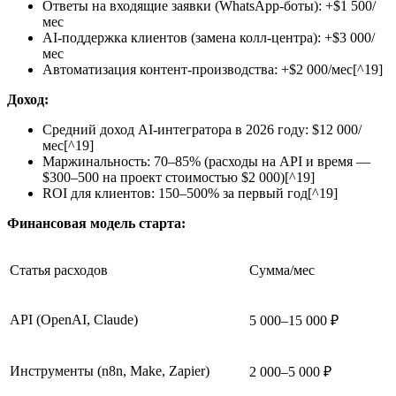
Ответы на входящие заявки (WhatsApp-боты): +$1 500/
мес
AI-поддержка клиентов (замена колл-центра): +$3 000/
мес
Автоматизация контент-производства: +$2 000/мес[^19]
Доход:
Средний доход AI-интегратора в 2026 году: $12 000/
мес[^19]
Маржинальность: 70–85% (расходы на API и время —
$300–500 на проект стоимостью $2 000)[^19]
ROI для клиентов: 150–500% за первый год[^19]
Финансовая модель старта:
Статья расходов
Сумма/мес
API (OpenAI, Claude)
5 000–15 000 ₽
Инструменты (n8n, Make, Zapier)
2 000–5 000 ₽