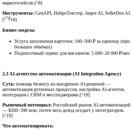
маркетплейсов.[^8]
Инструменты:
GenAPI, НейроТекстер, Jasper AI, SellerDen AI.
17][
[
18]
Бизнес-модель:
Услуга заполнения карточек: 100–500 ₽ за единицу (при
больших объёмах)
Подписочный сервис для магазинов: 5 000–20 000 ₽/мес
2.3 AI-агентство автоматизации (AI Integration Agency)
Суть:
помощь бизнесу во внедрении AI-решений —
автоматизация рутинных процессов, настройка AI-агентов,
интеграция с CRM и мессенджерами.[^19]
Рыночный потенциал:
Российский рынок AI-автоматизаций
— $260–390 млн, почти весь доход оседает у интеграторов.
[^19]
Что автоматизировать: