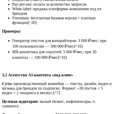
Pay-per-use: оплата за количество запросов
White-label: продажа платформы компаниям под их
брендом
Freemium: бесплатная базовая версия + платные
функции[^20]
Примеры:
Генератор текстов для копирайтеров: 3 000 ₽/мес; при
100 пользователях — 300 000 ₽/мес[^16]
ИИ-аналитика для соцсетей: 5 000 ₽/мес; при 20
клиентах — 100 000 ₽/мес[^16]
3.2 Агентство AI-контента «под ключ»
Суть:
производственный конвейер — тексты, дизайн, видео и
музыка для брендов по подписке. Формат: «30 постов + 5
видео + 2 лендинга в месяц».[^7]
Целевая аудитория:
малый бизнес, инфлюенсеры, e-
commerce.