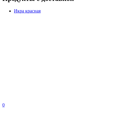
Икра красная
0