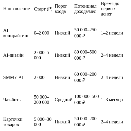
Время до
Порог
Потенциал
Направление
первых
Старт (₽)
входа
дохода/мес
денег
50 000–250
AI-
0–2 000
Низкий
1–2 недели
копирайтинг
000 ₽
80 000–500
2 000–5
AI-дизайн
Низкий
2–4 недели
000
000 ₽
60 000–200
SMM с AI
2 000
Низкий
2–4 недели
000 ₽
100 000–500
50 000–
Чат-боты
Средний
1–3 месяца
200 000
000 ₽
50 000–200
Карточки
5 000–30
Низкий
2–4 недели
товаров
000
000 ₽