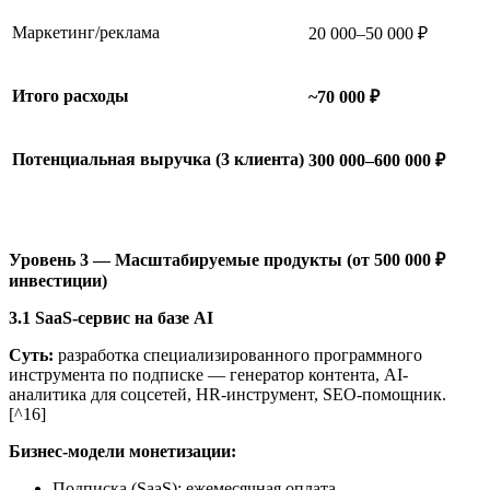
Маркетинг/реклама
20 000–50 000 ₽
Итого расходы
~70 000 ₽
Потенциальная выручка (3 клиента)
300 000–600 000 ₽
Уровень 3 — Масштабируемые продукты (от 500 000 ₽
инвестиции)
3.1 SaaS-сервис на базе AI
Суть:
разработка специализированного программного
инструмента по подписке — генератор контента, AI-
аналитика для соцсетей, HR-инструмент, SEO-помощник.
[^16]
Бизнес-модели монетизации:
Подписка (SaaS): ежемесячная оплата