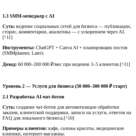
1.3 SMM-менеджер с AI
Суть:
ведение социальных сетей для бизнеса — публикации,
сторис, комментарии, аналитика — с ускорением через AI.
[^11]
Инструменты:
ChatGPT + Canva AI + планировщик постов
(SMMplanner, Later).
Доход:
60 000–200 000 ₽/мес при ведении 3–5 клиентов.[^11]
Уровень 2 — Услуги для бизнеса (50 000–300 000 ₽ старт)
2.1 Разработка AI-чат-ботов
Суть:
создание чат-ботов для автоматизации обработки
заказов, клиентской поддержки, записи на услуги, ответов на
FAQ для локального бизнеса.[^10]
Примеры клиентов:
кафе, салоны красоты, медицинские
клиники, интернет-магазины.