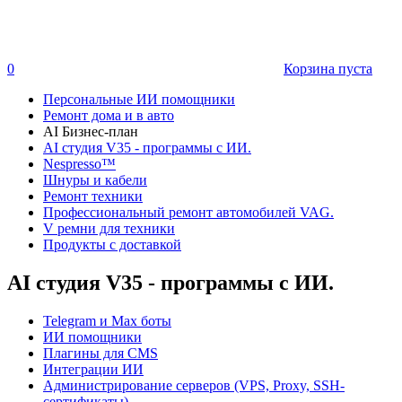
0
Корзина пуста
Персональные ИИ помощники
Ремонт дома и в авто
AI Бизнес-план
AI студия V35 - программы с ИИ.
Nespresso™
Шнуры и кабели
Ремонт техники
Профессиональный ремонт автомобилей VAG.
V ремни для техники
Продукты с доставкой
AI студия V35 - программы с ИИ.
Telegram и Max боты
ИИ помощники
Плагины для CMS
Интеграции ИИ
Администрирование серверов (VPS, Proxy, SSH-
сертификаты)