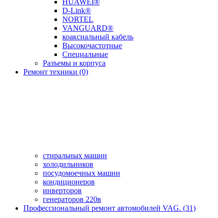
HUAWEI®
D-Link®
NORTEL
VANGUARD®
коаксиальный кабель
Высокочастотные
Специальные
Разъемы и корпуса
Ремонт техники (0)
стиральных машин
холодильников
посудомоечных машин
кондиционеров
инверторов
генераторов 220в
Профессиональный ремонт автомобилей VAG. (31)