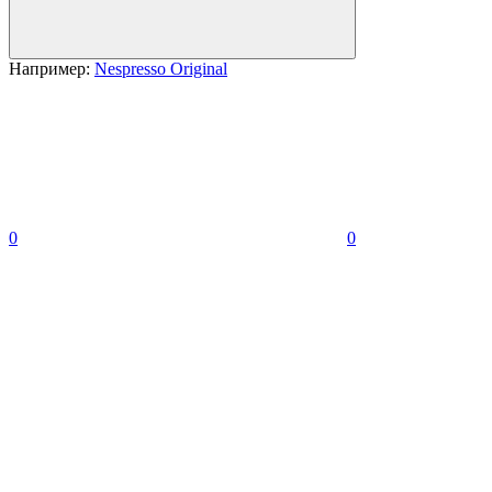
Например:
Nespresso Original
0
0