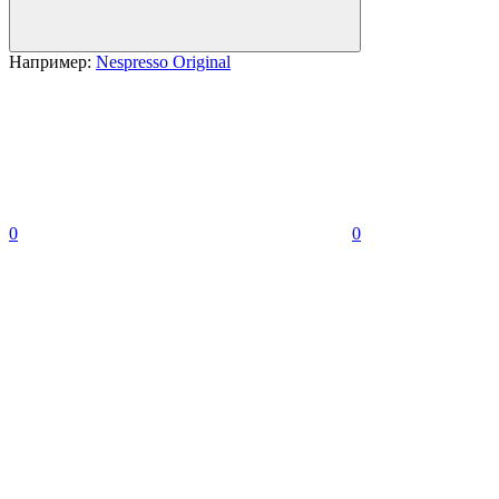
Например:
Nespresso Original
0
0