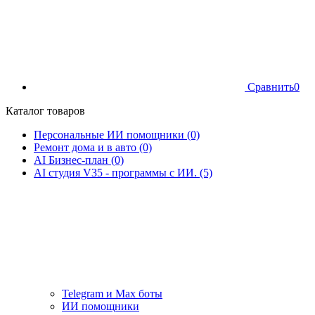
Сравнить
0
Каталог товаров
Персональные ИИ помощники (0)
Ремонт дома и в авто (0)
AI Бизнес-план (0)
AI студия V35 - программы с ИИ. (5)
Telegram и Max боты
ИИ помощники