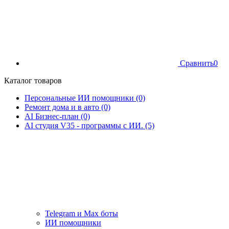
Сравнить
0
Каталог товаров
Персональные ИИ помощники (0)
Ремонт дома и в авто (0)
AI Бизнес-план (0)
AI студия V35 - программы с ИИ. (5)
Telegram и Max боты
ИИ помощники