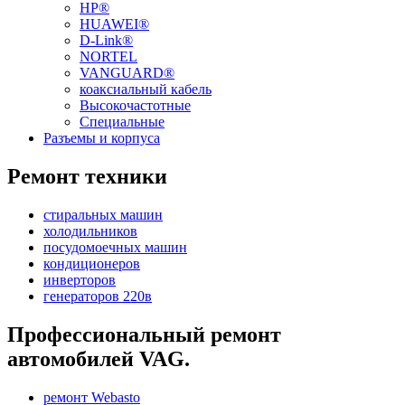
HP®
HUAWEI®
D-Link®
NORTEL
VANGUARD®
коаксиальный кабель
Высокочастотные
Специальные
Разъемы и корпуса
Ремонт техники
стиральных машин
холодильников
посудомоечных машин
кондиционеров
инверторов
генераторов 220в
Профессиональный ремонт
автомобилей VAG.
ремонт Webasto