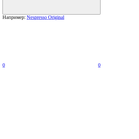
Например:
Nespresso Original
0
0