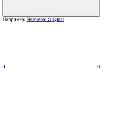
Например:
Nespresso Original
0
0