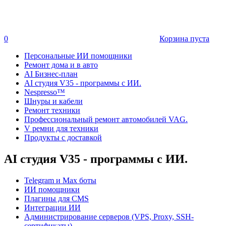
0
Корзина пуста
Персональные ИИ помощники
Ремонт дома и в авто
AI Бизнес-план
AI студия V35 - программы с ИИ.
Nespresso™
Шнуры и кабели
Ремонт техники
Профессиональный ремонт автомобилей VAG.
V ремни для техники
Продукты с доставкой
AI студия V35 - программы с ИИ.
Telegram и Max боты
ИИ помощники
Плагины для CMS
Интеграции ИИ
Администрирование серверов (VPS, Proxy, SSH-
сертификаты)