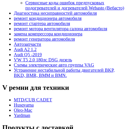
Сервисные коды ошибок предпусковых
подогревателей и догревателей Webasto (Вебасто)
Диагностика несиправностей автомобиля
ремонт кондиционера автомобиля
ремонт стартера автомобиля
ремонт мотора вентилятора салона автомобиля
замена компрессора кондиционера
ремонт генератора автомобиля
Автозапчасти
Audi A2 1.2
Audi Q5 -2019
VW T5 2.0 180лс DSG дизель
Схемы электрические авто группы VAG
Устранение нестабильной работы двигателей BKP,
BKD, BMR, BMM и BMN.
V ремни для техники
MTD/CUB CADET
Husqvarna
Oleo-Mac
Yardman
Продукты с доставкой