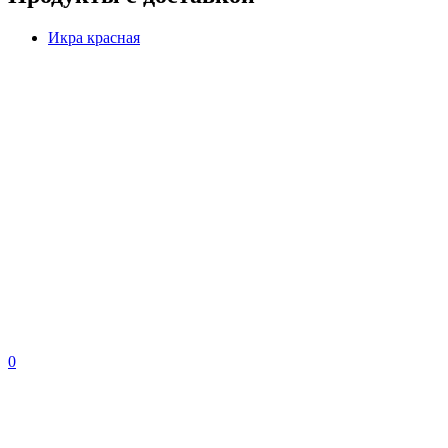
Икра красная
0