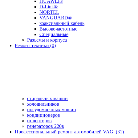
HUAWEI®
D-Link®
NORTEL
VANGUARD®
коаксиальный кабель
Высокочастотные
Специальные
Разъемы и корпуса
Ремонт техники (0)
стиральных машин
холодильников
посудомоечных машин
кондиционеров
инверторов
генераторов 220в
Профессиональный ремонт автомобилей VAG. (31)