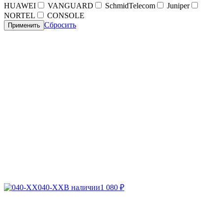
HUAWEI
VANGUARD
SchmidTelecom
Juniper
NORTEL
CONSOLE
Сбросить
Применить
040-XX
В наличии
1 080
₽