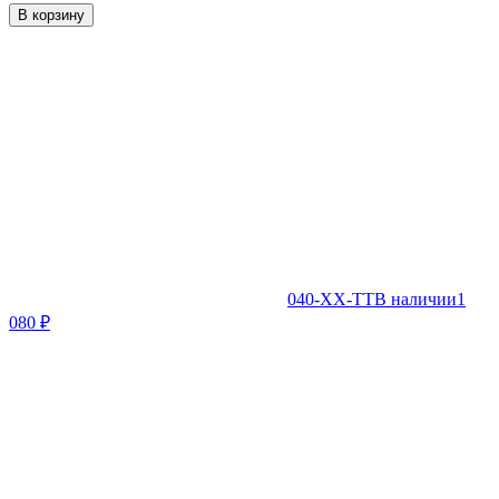
В корзину
040-XX-TT
В наличии
1
080
₽