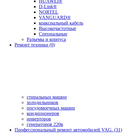
HUAWEI®
D-Link®
NORTEL
VANGUARD®
коаксиальный кабель
Высокочастотные
Специальные
Разъемы и корпуса
Ремонт техники (0)
стиральных машин
холодильников
посудомоечных машин
кондиционеров
инверторов
генераторов 220в
Профессиональный ремонт автомобилей VAG. (31)