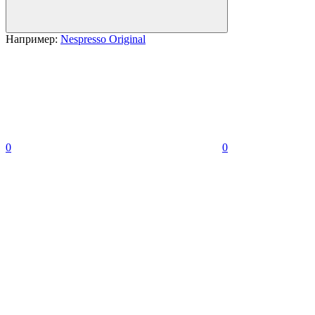
Например:
Nespresso Original
0
0