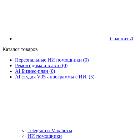
Сравнить
0
Каталог товаров
Персональные ИИ помощники (0)
Ремонт дома и в авто (0)
AI Бизнес-план (0)
AI студия V35 - программы с ИИ. (5)
Telegram и Max боты
ИИ помощники