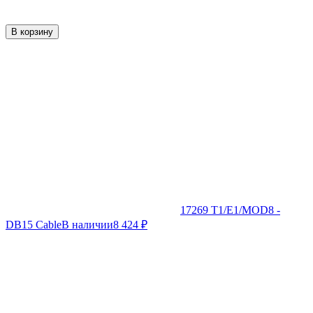
В корзину
17269 T1/E1/MOD8 -
DB15 Cable
В наличии
8 424
₽