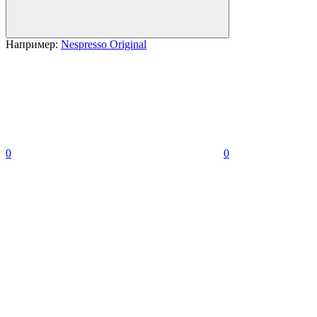
Например:
Nespresso Original
0
0