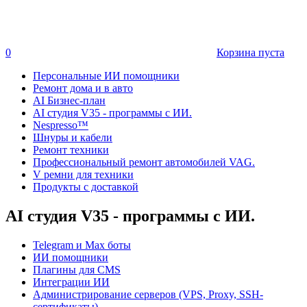
0
Корзина пуста
Персональные ИИ помощники
Ремонт дома и в авто
AI Бизнес-план
AI студия V35 - программы с ИИ.
Nespresso™
Шнуры и кабели
Ремонт техники
Профессиональный ремонт автомобилей VAG.
V ремни для техники
Продукты с доставкой
AI студия V35 - программы с ИИ.
Telegram и Max боты
ИИ помощники
Плагины для CMS
Интеграции ИИ
Администрирование серверов (VPS, Proxy, SSH-
сертификаты)