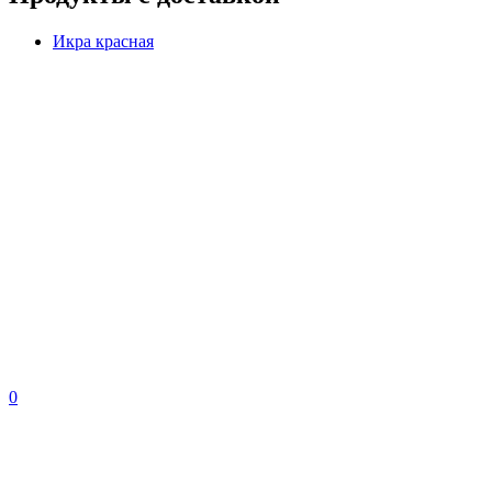
Икра красная
0