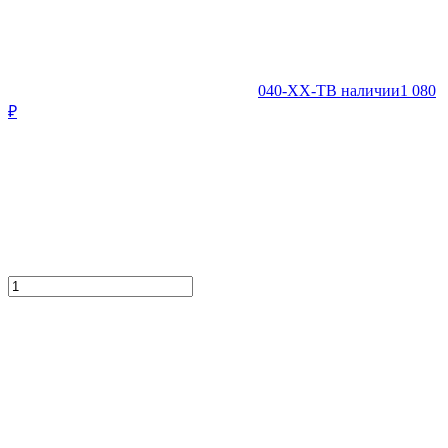
040-XX-T
В наличии
1 080
₽