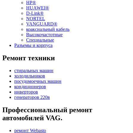
HP®
HUAWEI®
D-Link®
NORTEL
VANGUARD®
коаксиальный кабель
Высокочастотные
Специальные
Разъемы и корпуса
Ремонт техники
стиральных машин
холодильников
посудомоечных машин
кондиционеров
инверторов
генераторов 220в
Профессиональный ремонт
автомобилей VAG.
ремонт Webasto