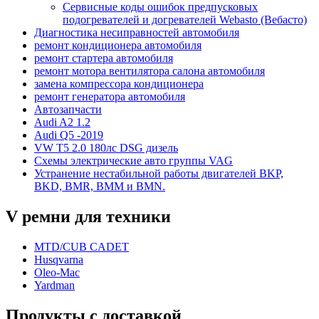
Сервисные коды ошибок предпусковых
подогревателей и догревателей Webasto (Вебасто)
Диагностика несиправностей автомобиля
ремонт кондиционера автомобиля
ремонт стартера автомобиля
ремонт мотора вентилятора салона автомобиля
замена компрессора кондиционера
ремонт генератора автомобиля
Автозапчасти
Audi A2 1.2
Audi Q5 -2019
VW T5 2.0 180лс DSG дизель
Схемы электрические авто группы VAG
Устранение нестабильной работы двигателей BKP,
BKD, BMR, BMM и BMN.
V ремни для техники
MTD/CUB CADET
Husqvarna
Oleo-Mac
Yardman
Продукты с доставкой