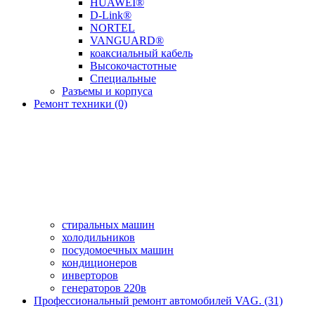
HUAWEI®
D-Link®
NORTEL
VANGUARD®
коаксиальный кабель
Высокочастотные
Специальные
Разъемы и корпуса
Ремонт техники (0)
стиральных машин
холодильников
посудомоечных машин
кондиционеров
инверторов
генераторов 220в
Профессиональный ремонт автомобилей VAG. (31)