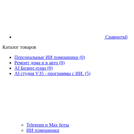
Сравнить
0
Каталог товаров
Персональные ИИ помощники (0)
Ремонт дома и в авто (0)
AI Бизнес-план (0)
AI студия V35 - программы с ИИ. (5)
Telegram и Max боты
ИИ помощники