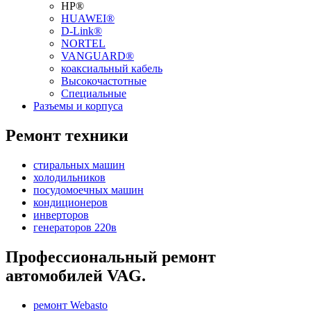
HP®
HUAWEI®
D-Link®
NORTEL
VANGUARD®
коаксиальный кабель
Высокочастотные
Специальные
Разъемы и корпуса
Ремонт техники
стиральных машин
холодильников
посудомоечных машин
кондиционеров
инверторов
генераторов 220в
Профессиональный ремонт
автомобилей VAG.
ремонт Webasto