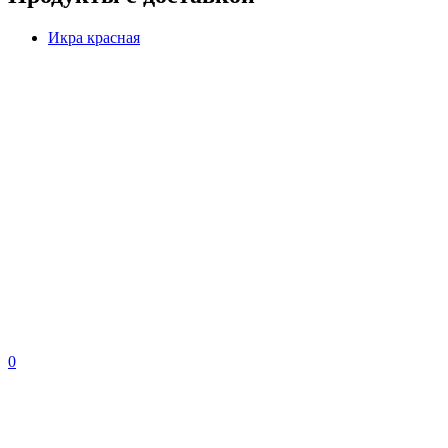
Икра красная
0