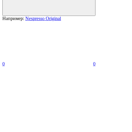
Например:
Nespresso Original
0
0