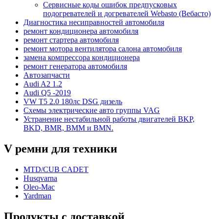
Сервисные коды ошибок предпусковых
подогревателей и догревателей Webasto (Вебасто)
Диагностика несиправностей автомобиля
ремонт кондиционера автомобиля
ремонт стартера автомобиля
ремонт мотора вентилятора салона автомобиля
замена компрессора кондиционера
ремонт генератора автомобиля
Автозапчасти
Audi A2 1.2
Audi Q5 -2019
VW T5 2.0 180лс DSG дизель
Схемы электрические авто группы VAG
Устранение нестабильной работы двигателей BKP,
BKD, BMR, BMM и BMN.
V ремни для техники
MTD/CUB CADET
Husqvarna
Oleo-Mac
Yardman
Продукты с доставкой