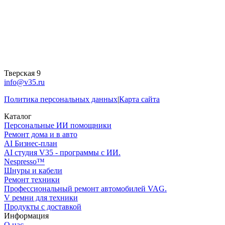
Тверская 9
info@v35.ru
Политика персональных данных
|
Карта сайта
Каталог
Персональные ИИ помощники
Ремонт дома и в авто
AI Бизнес-план
AI студия V35 - программы с ИИ.
Nespresso™
Шнуры и кабели
Ремонт техники
Профессиональный ремонт автомобилей VAG.
V ремни для техники
Продукты с доставкой
Информация
О нас