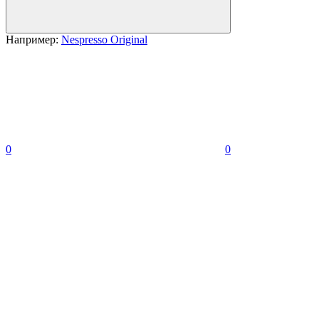
Например:
Nespresso Original
0
0