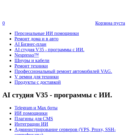
0
Корзина пуста
Персональные ИИ помощники
Ремонт дома и в авто
AI Бизнес-план
AI студия V35 - программы с ИИ.
Nespresso™
Шнуры и кабели
Ремонт техники
Профессиональный ремонт автомобилей VAG.
V ремни для техники
Продукты с доставкой
AI студия V35 - программы с ИИ.
Telegram и Max боты
ИИ помощники
Плагины для CMS
Интеграции ИИ
Администрирование серверов (VPS, Proxy, SSH-
сертификаты)