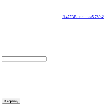
J1477B
В наличии
5 760
₽
В корзину