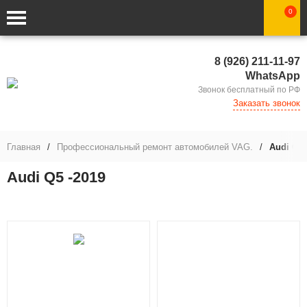
0
8 (926) 211-11-97
WhatsApp
Звонок бесплатный по РФ
Заказать звонок
Главная
/
Профессиональный ремонт автомобилей VAG.
/
Audi Q5 
Audi Q5 -2019