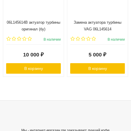
06L145614B актуатор турбины
Замена актуатора турбины
оригинал (бу)
VAG 06L145614
В наличии
В наличии
10 000
₽
5 000
₽
В корзину
В корзину
Мы - интернет-магазин где заказывают лучший кофе