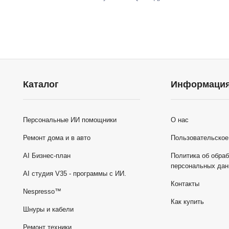
Каталог
Информаци
Персональные ИИ помощники
О нас
Ремонт дома и в авто
Пользовательское
AI Бизнес-план
Политика об обраб
персональных да
AI студия V35 - программы с ИИ.
Контакты
Nespresso™
Как купить
Шнуры и кабели
Ремонт техники