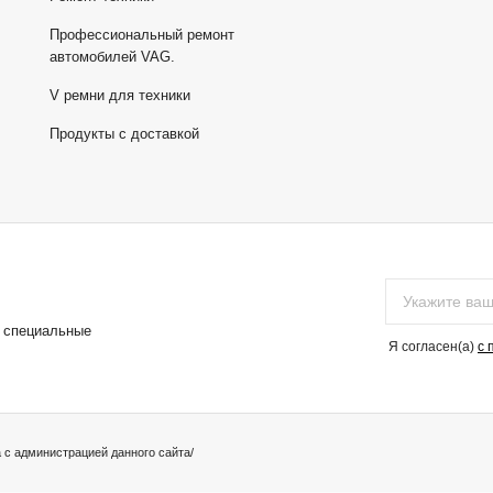
Профессиональный ремонт
автомобилей VAG.
V ремни для техники
Продукты с доставкой
и специальные
Я согласен(a)
с 
а с администрацией данного сайта/