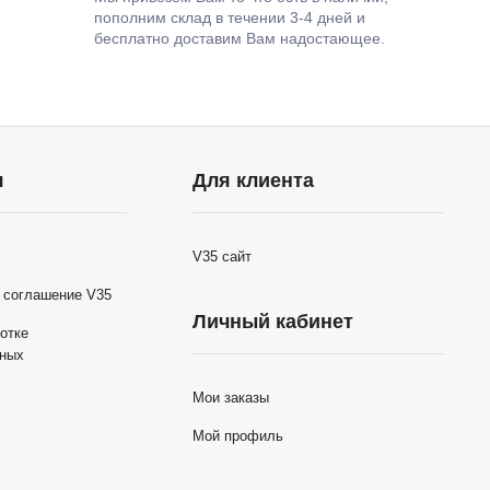
пополним склад в течении 3-4 дней и
бесплатно доставим Вам надостающее.
я
Для клиента
V35 сайт
 соглашение V35
Личный кабинет
отке
нных
Мои заказы
Мой профиль