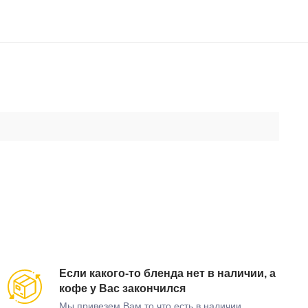
Если какого-то бленда нет в наличии, а
кофе у Вас закончился
Мы привезем Вам то что есть в наличии,