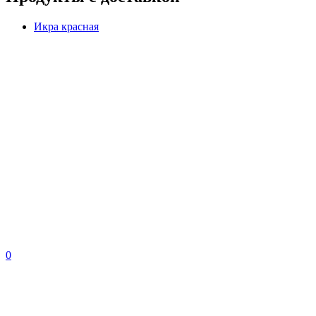
Икра красная
0