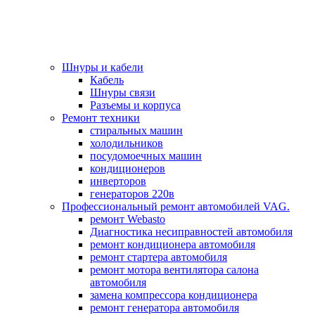
Шнуры и кабели
Кабель
Шнуры связи
Разъемы и корпуса
Ремонт техники
стиральных машин
холодильников
посудомоечных машин
кондиционеров
инверторов
генераторов 220в
Профессиональный ремонт автомобилей VAG.
ремонт Webasto
Диагностика несиправностей автомобиля
ремонт кондиционера автомобиля
ремонт стартера автомобиля
ремонт мотора вентилятора салона
автомобиля
замена компрессора кондиционера
ремонт генератора автомобиля