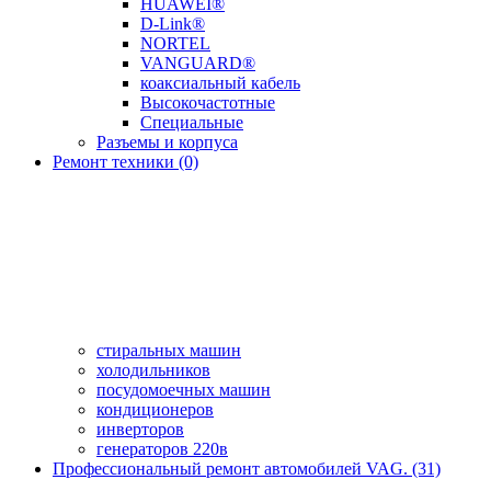
HUAWEI®
D-Link®
NORTEL
VANGUARD®
коаксиальный кабель
Высокочастотные
Специальные
Разъемы и корпуса
Ремонт техники (0)
стиральных машин
холодильников
посудомоечных машин
кондиционеров
инверторов
генераторов 220в
Профессиональный ремонт автомобилей VAG. (31)