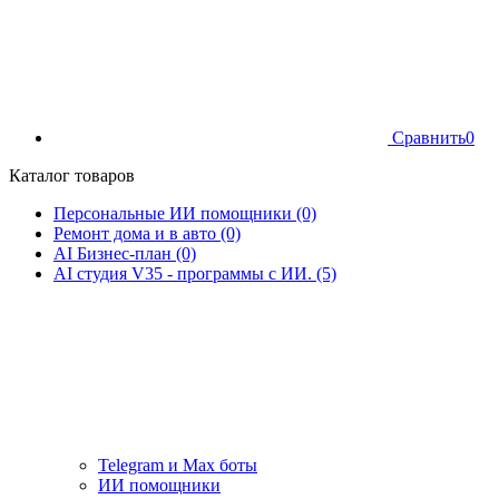
Сравнить
0
Каталог товаров
Персональные ИИ помощники (0)
Ремонт дома и в авто (0)
AI Бизнес-план (0)
AI студия V35 - программы с ИИ. (5)
Telegram и Max боты
ИИ помощники