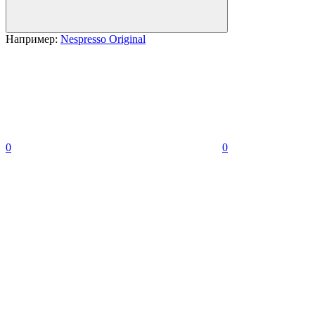
Например:
Nespresso Original
0
0