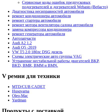
Сервисные коды ошибок предпусковых
подогревателей и догревателей Webasto (Вебасто)
Диагностика несиправностей автомобиля
ремонт кондиционера автомобиля
ремонт стартера автомобиля
ремонт мотора вентилятора салона автомобиля
замена компрессора кондиционера
ремонт генератора автомобиля
Автозапчасти
Audi A2 1.2
Audi Q5 -2019
VW T5 2.0 180лс DSG дизель
Схемы электрические авто группы VAG
Устранение нестабильной работы двигателей BKP,
BKD, BMR, BMM и BMN.
V ремни для техники
MTD/CUB CADET
Husqvarna
Oleo-Mac
Yardman
Продукты с доставкой