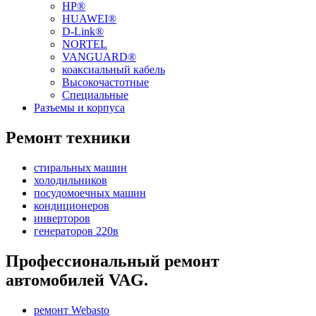
HP®
HUAWEI®
D-Link®
NORTEL
VANGUARD®
коаксиальный кабель
Высокочастотные
Специальные
Разъемы и корпуса
Ремонт техники
стиральных машин
холодильников
посудомоечных машин
кондиционеров
инверторов
генераторов 220в
Профессиональный ремонт
автомобилей VAG.
ремонт Webasto