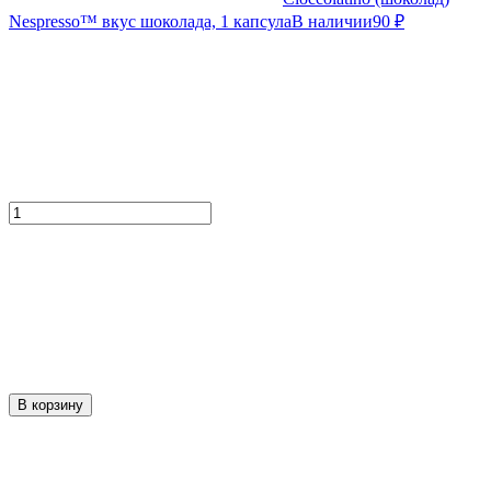
Nespresso™ вкус шоколада, 1 капсула
В наличии
90
₽
В корзину