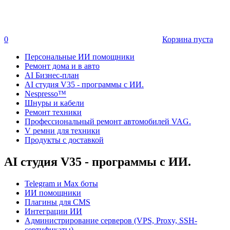
0
Корзина пуста
Персональные ИИ помощники
Ремонт дома и в авто
AI Бизнес-план
AI студия V35 - программы с ИИ.
Nespresso™
Шнуры и кабели
Ремонт техники
Профессиональный ремонт автомобилей VAG.
V ремни для техники
Продукты с доставкой
AI студия V35 - программы с ИИ.
Telegram и Max боты
ИИ помощники
Плагины для CMS
Интеграции ИИ
Администрирование серверов (VPS, Proxy, SSH-
сертификаты)