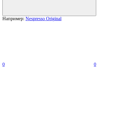
Например:
Nespresso Original
0
0