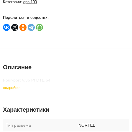
Категории:
dpn 100
Поделиться в соцсетях:
Описание
Four-port V.36 PI DTE 64
подробнее
Характеристики
Тип разъема
NORTEL